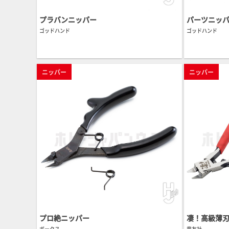
プラバンニッパー
パーツニッ
ゴッドハンド
ゴッドハンド
ニッパー
ニッパー
プロ絶ニッパー
凄！高級薄
ボークス
童友社