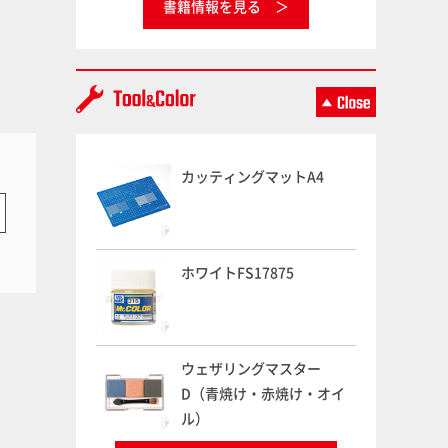
書籍情報を見る
カッティングマットA4
ホワイトFS17875
ウェザリングマスター
D（青焼け・赤焼け・オイ
ル）