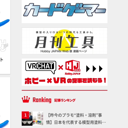
ト
【昨今のプラモ“塗料・溶剤”事
情】日本を代表する模型用塗料