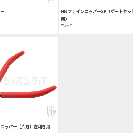
パー
HG ファインニッパーSP（ゲートカッ
用）
ウェーブ
刃ニッパー（片刃）左利き用