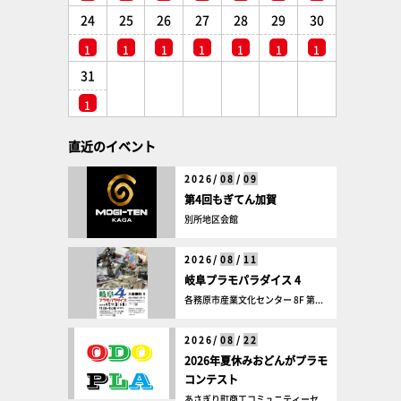
24
25
26
27
28
29
30
1
1
1
1
1
1
1
31
1
直近のイベント
2026/
08
/
09
第4回もぎてん加賀
別所地区会館
2026/
08
/
11
岐阜プラモパラダイス 4
各務原市産業文化センター 8F 第...
2026/
08
/
22
2026年夏休みおどんがプラモ
コンテスト
あさぎり町商工コミュニティーセ...