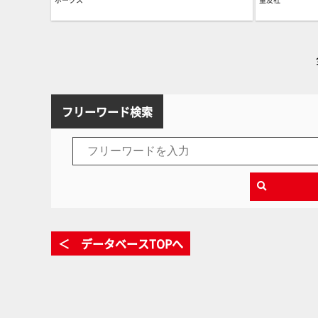
フリーワード検索
＜ データベースTOPへ