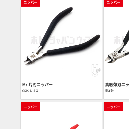
ニッパー
ニッパー
Mr.片刃ニッパー
高級薄刃ニッ
GSIクレオス
童友社
ニッパー
ニッパー