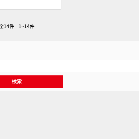
全14件 1~14件
検索