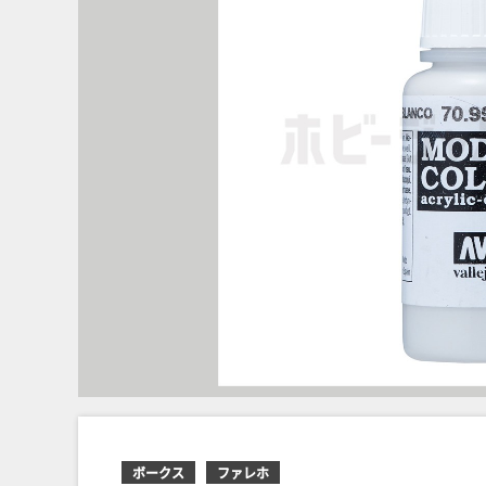
ボークス
ファレホ