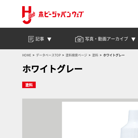
記事
写真・動画
アーカイブ
HOME
データベースTOP
塗料検索ページ
塗料
ホワイトグレー
ホワイトグレー
塗料