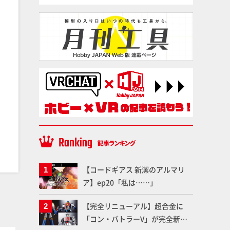
【コードギアス 新潔のアルマリ
ア】ep20「私は……」
【完全リニューアル】超合金に
「コン・バトラーV」が完全新規