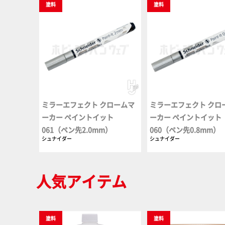
塗料
塗料
ミラーエフェクト クロームマ
ミラーエフェクト クロ
ーカー ペイントイット
ーカー ペイントイット
061（ペン先2.0mm）
060（ペン先0.8mm）
シュナイダー
シュナイダー
人気アイテム
塗料
塗料