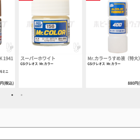
1941
スーパーホワイト
Mr.カラーうすめ液（特大
GSIクレオス
Mr.カラー
GSIクレオス
Mr.カラー
料ミニ
0円(税込)
880円