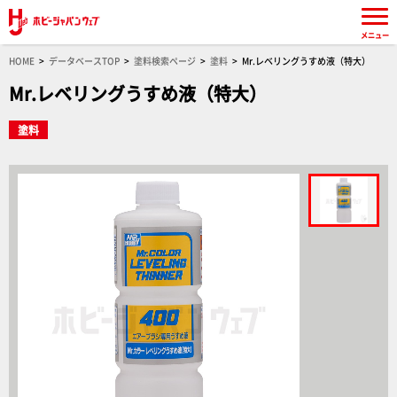
メニュー
HOME
データベースTOP
塗料検索ページ
塗料
Mr.レベリングうすめ液（特大）
Mr.レベリングうすめ液（特大）
塗料