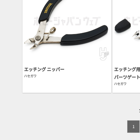
エッチング ニッパー
エッチング
ハセガワ
パーツゲー
ハセガワ
1