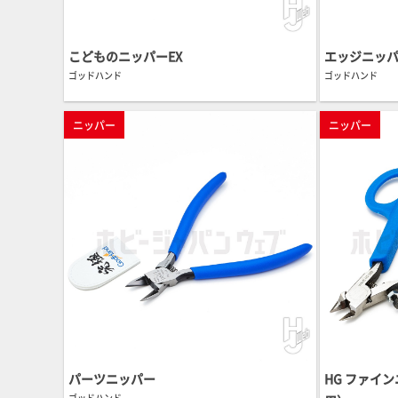
こどものニッパーEX
エッジニッパ
ゴッドハンド
ゴッドハンド
ニッパー
ニッパー
パーツニッパー
HG ファイ
ゴッドハンド