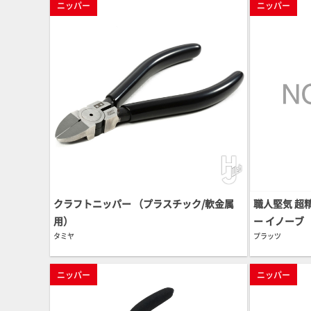
ニッパー
ニッパー
クラフトニッパー （プラスチック/軟金属
職人堅気 超
用）
ー イノーブ
タミヤ
プラッツ
ニッパー
ニッパー