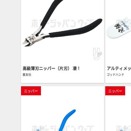
高級薄刃ニッパー（片刃） 凄！
アルティメッ
童友社
ゴッドハンド
ニッパー
ニッパー