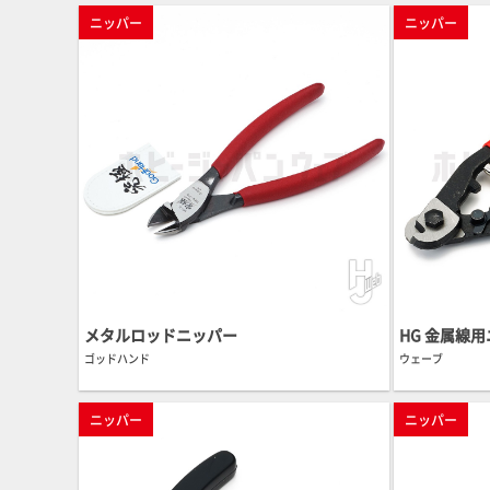
ニッパー
ニッパー
メタルロッドニッパー
HG 金属線用
ゴッドハンド
ウェーブ
ニッパー
ニッパー