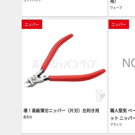
用）
ウェーブ
ニッパー
ニッパー
凄！高級薄刃ニッパー（片刃）左利き用
職人堅気 ベ
童友社
ット ニッパー
プラッツ