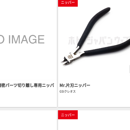
ニッパー
精密パーツ切り離し専用ニッパ
Mr.片刃ニッパー
GSIクレオス
ニッパー