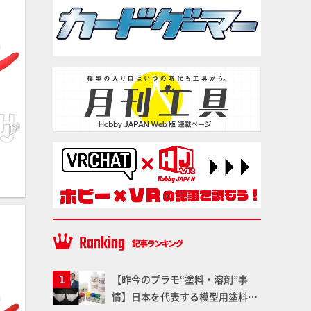
【昨今のプラモ“塗料・溶剤”事
情】日本を代表する模型用塗料