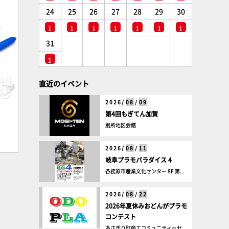
24
25
26
27
28
29
30
1
1
1
1
1
1
1
31
1
直近のイベント
2026/
08
/
09
第4回もぎてん加賀
別所地区会館
2026/
08
/
11
岐阜プラモパラダイス 4
各務原市産業文化センター 8F 第...
2026/
08
/
22
2026年夏休みおどんがプラモ
コンテスト
あさぎり町商工コミュニティーセ...