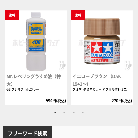
塗料
塗料
Mr.レベリングうすめ液（特
イエローブラウン （DAK
大）
1941～）
GSIクレオス
Mr.カラー
タミヤ
タミヤカラー アクリル塗料ミニ
990円(税込)
220円(税込)
フリーワード検索