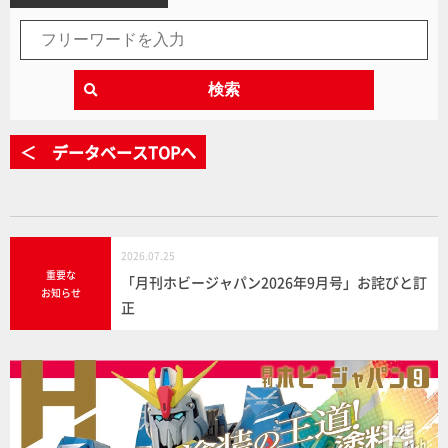
検索
＜ データベースTOPへ
2026.07.25
重要な
「月刊ホビージャパン2026年9月号」お詫びと訂
お知らせ
正