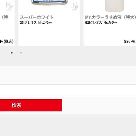
液（特
スーパーホワイト
Mr.カラーうすめ液（特大
GSIクレオス
Mr.カラー
GSIクレオス
Mr.カラー
0円(税込)
880円
検索