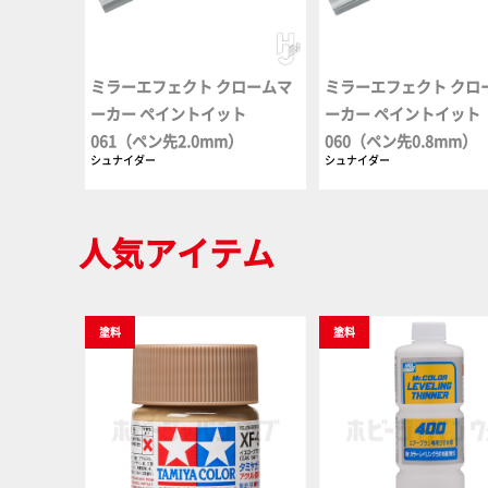
ミラーエフェクト クロームマ
ミラーエフェクト クロ
ーカー ペイントイット
ーカー ペイントイット
061（ペン先2.0mm）
060（ペン先0.8mm）
シュナイダー
シュナイダー
人気アイテム
塗料
塗料