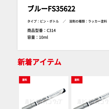
ブルーFS35622
タイプ：ビン・ボトル
溶剤の種類：ラッカー塗料
商品型番：C314
容量：10ml
新着アイテム
塗料
塗料