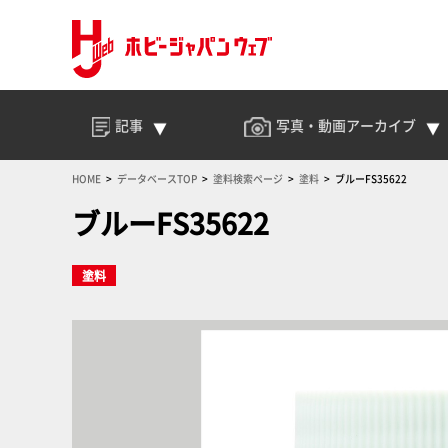
記事
写真・動画
アーカイブ
HOME
データベースTOP
塗料検索ページ
塗料
ブルーFS35622
ブルーFS35622
塗料