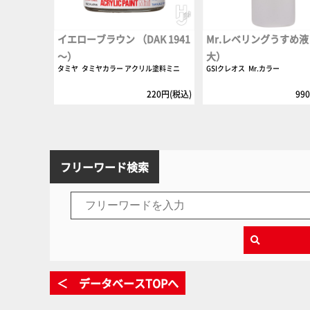
イエローブラウン （DAK 1941
Mr.レベリングうすめ
～）
大）
タミヤ
タミヤカラー アクリル塗料ミニ
GSIクレオス
Mr.カラー
220円(税込)
99
フリーワード検索
＜ データベースTOPへ