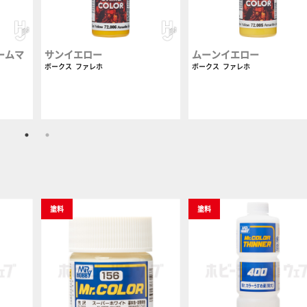
ームマ
サンイエロー
ムーンイエロー
ボークス
ファレホ
ボークス
ファレホ
塗料
塗料