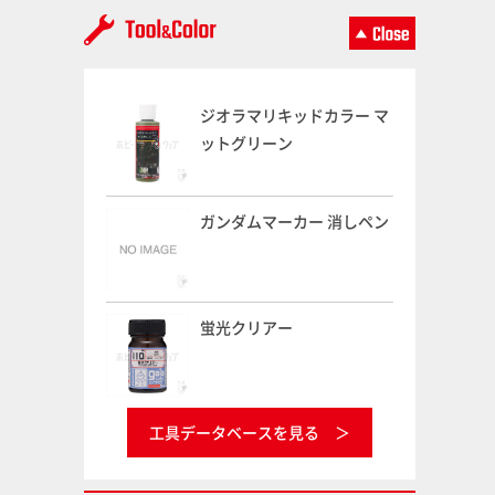
ジオラマリキッドカラー マ
ットグリーン
ガンダムマーカー 消しペン
蛍光クリアー
工具データベースを見る