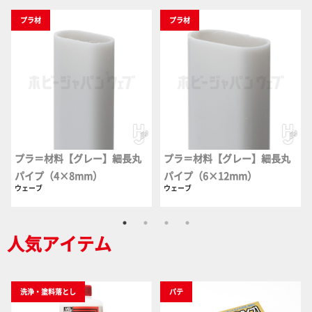
プラ材
プラ材
プラ＝材料【グレー】細長丸
プラ＝材料【グレー】細長丸
パイプ（4×8mm）
パイプ（6×12mm）
ウェーブ
ウェーブ
人気アイテム
洗浄・塗料落とし
パテ