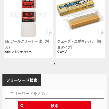
Mr.ツールクリーナー 改 （特
ウェーブ・エポキシパテ［軽
大）
量タイプ］
GSIクレオス
Mr.カラー
ウェーブ
フリーワード検索
検索