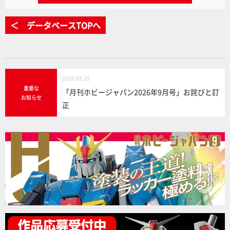
＜ データベースTOPへ
2026.07.25
重要な
「月刊ホビージャパン2026年9月号」お詫びと訂
お知らせ
正