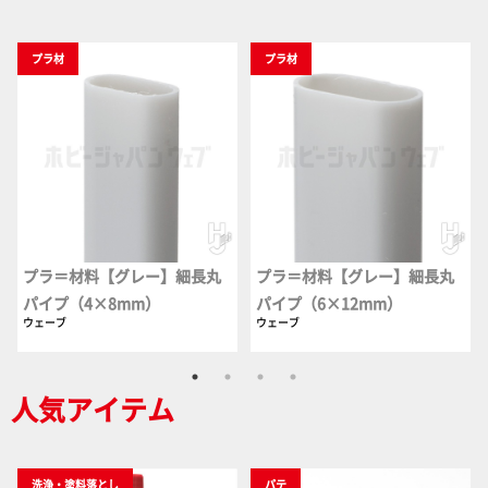
プラ材
プラ材
プラ＝材料【グレー】細長丸
プラ＝材料【グレー】細長丸
パイプ（4×8mm）
パイプ（6×12mm）
ウェーブ
ウェーブ
人気アイテム
洗浄・塗料落とし
パテ