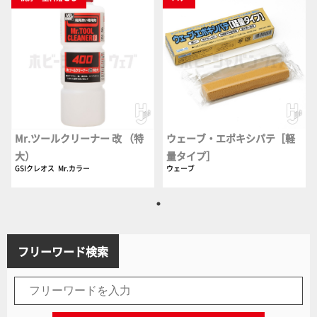
Mr.ツールクリーナー 改 （特
ウェーブ・エポキシパテ［軽
大）
量タイプ］
GSIクレオス
Mr.カラー
ウェーブ
フリーワード検索