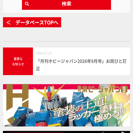
検索
＜ データベースTOPへ
2026.07.25
重要な
「月刊ホビージャパン2026年9月号」お詫びと訂
お知らせ
正