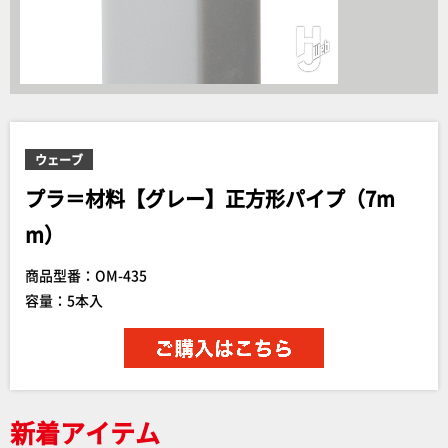
ウェーブ
プラ＝材料【グレー】正方形パイプ（7m
m）
商品型番：OM-435
容量：5本入
新着アイテム