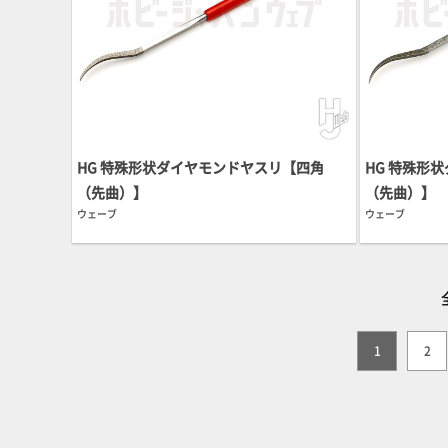
HG 特殊形状ダイヤモンドヤスリ【四角
HG 特殊形
（先曲）】
（先曲）】
ウェーブ
ウェーブ
1
2