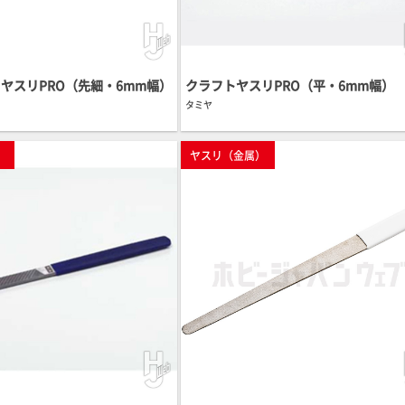
ヤスリPRO（先細・6mm幅）
クラフトヤスリPRO（平・6mm幅）
タミヤ
）
ヤスリ（金属）