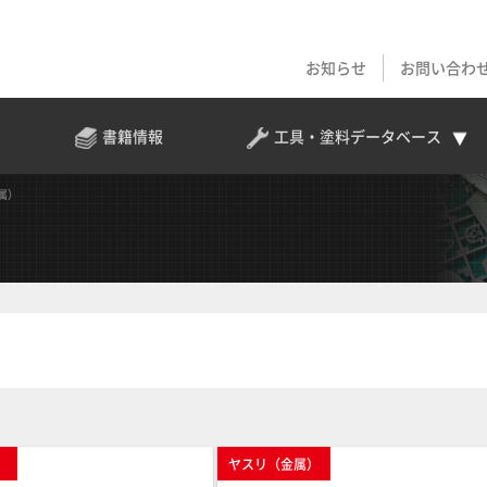
お知らせ
お問い合わ
書籍情報
工具・塗料
データベース
属）
）
ヤスリ（金属）