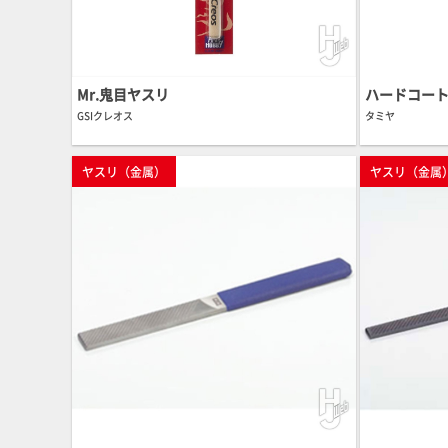
Mr.鬼目ヤスリ
ハードコート
GSIクレオス
タミヤ
ヤスリ（金属）
ヤスリ（金属