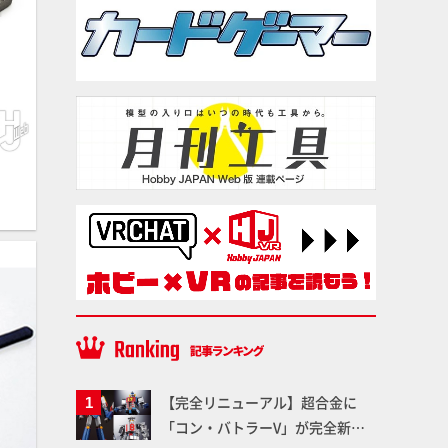
）
【完全リニューアル】超合金に
「コン・バトラーV」が完全新規