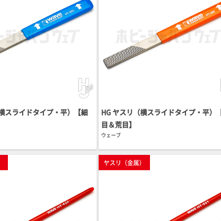
（横スライドタイプ・平）【細
HG ヤスリ（横スライドタイプ・平）
目＆荒目】
ウェーブ
）
ヤスリ（金属）