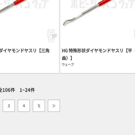
状ダイヤモンドヤスリ【三角
HG 特殊形状ダイヤモンドヤスリ【平
曲）】
ウェーブ
全106件 1~24件
3
4
5
＞