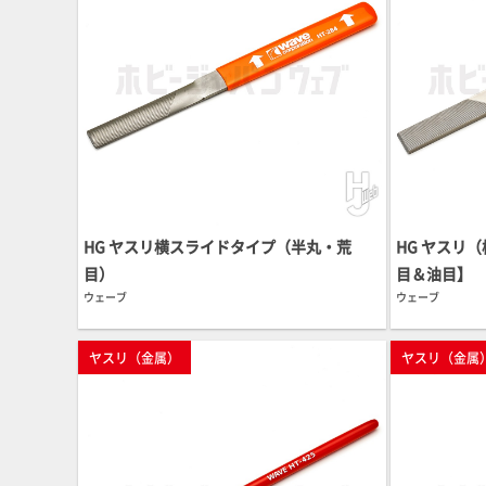
HG ヤスリ横スライドタイプ（半丸・荒
HG ヤスリ
目）
目＆油目】
ウェーブ
ウェーブ
ヤスリ（金属）
ヤスリ（金属