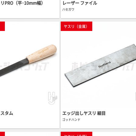
リPRO（平･10mm幅）
レーザー ファイル
ハセガワ
）
ヤスリ（金属）
カスタム
エッジ出しヤスリ 細目
ゴッドハンド