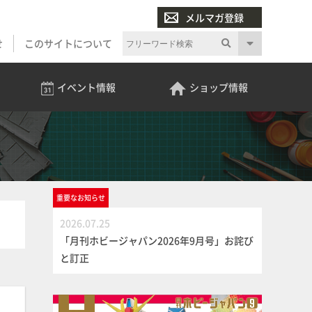
メルマガ登録
せ
このサイトについて
イベント
情報
ショップ
情報
重要な
お知らせ
2026.07.25
「月刊ホビージャパン2026年9月号」お詫び
と訂正