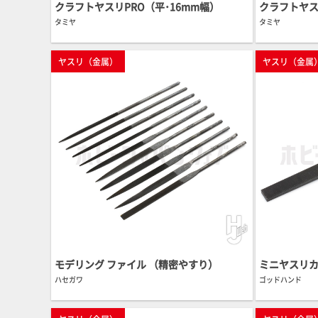
クラフトヤスリPRO（平･16mm幅）
クラフトヤス
タミヤ
タミヤ
ヤスリ（金属）
ヤスリ（金属
モデリング ファイル （精密やすり）
ミニヤスリ
ハセガワ
ゴッドハンド