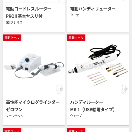
電動コードレスルーター
電動ハンディリューター
タミヤ
PROII 基本ヤスリ付
GSIクレオス
電動ツール
電動ツール
高性能マイクログラインダー
ハンディルーター
ゼロワン
MK.1（USB給電タイプ）
ファンテック
ウェーブ
電動ツール
電動ツール