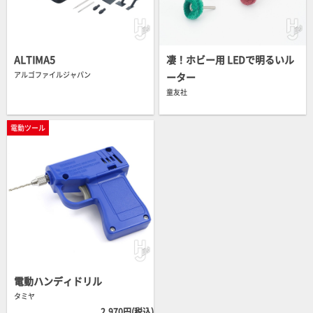
ALTIMA5
凄！ホビー用 LEDで明るいル
アルゴファイルジャパン
ーター
童友社
電動ツール
電動ハンディドリル
タミヤ
2,970円(税込)