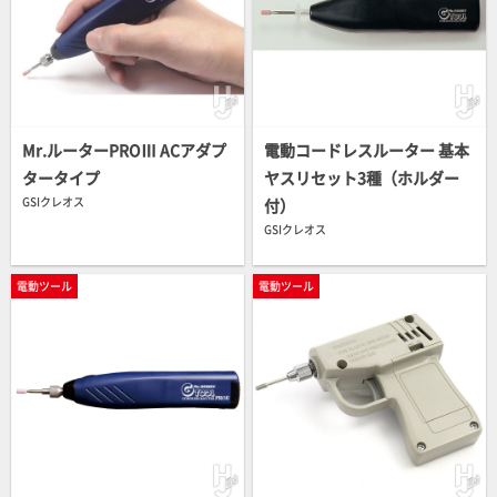
Mr.ルーターPROⅢ ACアダプ
電動コードレスルーター 基本
タータイプ
ヤスリセット3種（ホルダー
GSIクレオス
付）
GSIクレオス
電動ツール
電動ツール