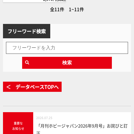
全11件 1~11件
フリーワード検索
検索
＜ データベースTOPへ
2026.07.25
重要な
「月刊ホビージャパン2026年9月号」お詫びと訂
お知らせ
正