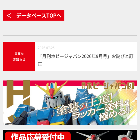
＜ データベースTOPへ
2026.07.25
重要な
「月刊ホビージャパン2026年9月号」お詫びと訂
お知らせ
正