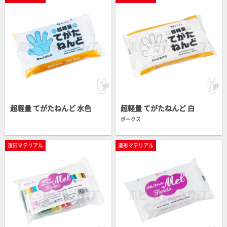
超軽量 てがたねんど 水色
超軽量 てがたねんど 白
ボークス
造形マテリアル
造形マテリアル