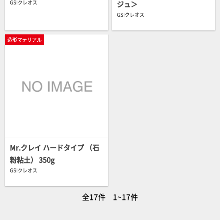
GSIクレオス
ジュ＞
GSIクレオス
造形マテリアル
Mr.クレイ ハードタイプ （石
粉粘土） 350g
GSIクレオス
全17件 1~17件