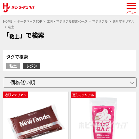
メニュー
HOME
データベースTOP
工具・マテリアル検索ページ
マテリアル
造形マテリアル
粘土
「
」で検索
粘土
タグで検索
粘土
レジン
造形マテリアル
造形マテリアル