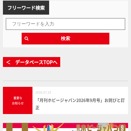
フリーワード検索
検索
＜ データベースTOPへ
2026.07.25
重要な
「月刊ホビージャパン2026年9月号」お詫びと訂
お知らせ
正