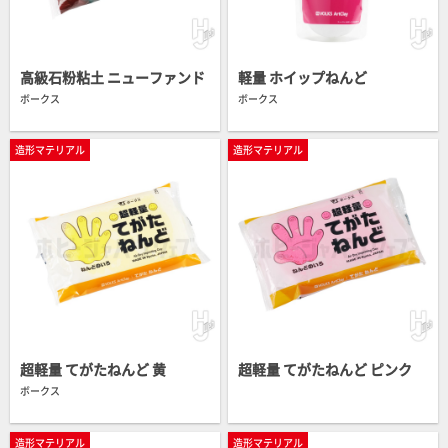
高級石粉粘土 ニューファンド
軽量 ホイップねんど
ボークス
ボークス
造形マテリアル
造形マテリアル
超軽量 てがたねんど 黄
超軽量 てがたねんど ピンク
ボークス
造形マテリアル
造形マテリアル