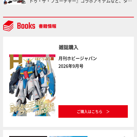
トゥ・ザ・フューチャー』コラボアイテムなど、タカ
ラトミーの注目アイテムをチェック!!【タカラトミー
NEWITEM】
雑誌購入
月刊ホビージャパン
2026年9月号
ご購入はこちら