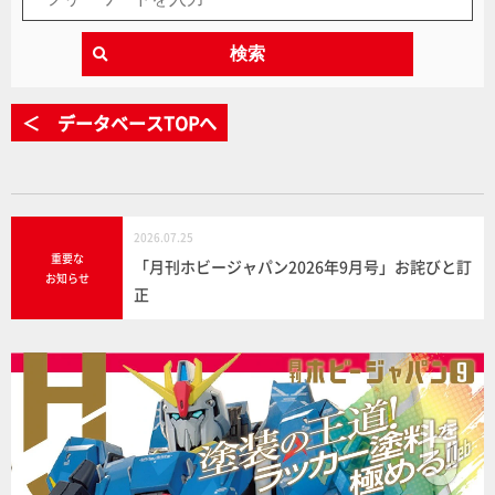
検索
＜ データベースTOPへ
2026.07.25
重要な
「月刊ホビージャパン2026年9月号」お詫びと訂
お知らせ
正