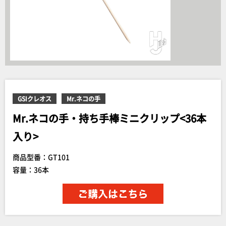
GSIクレオス
Mr.ネコの手
Mr.ネコの手・持ち手棒ミニクリップ<36本
入り>
商品型番：GT101
容量：36本