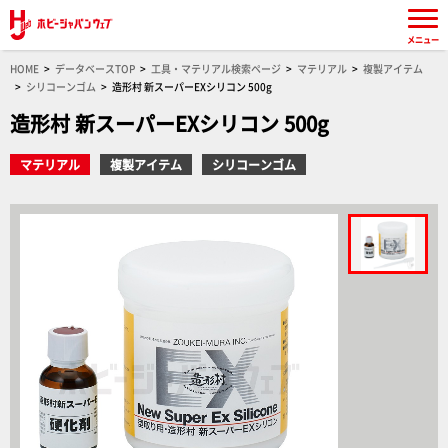
メニュー
HOME
データベースTOP
工具・マテリアル検索ページ
マテリアル
複製アイテム
シリコーンゴム
造形村 新スーパーEXシリコン 500g
造形村 新スーパーEXシリコン 500g
マテリアル
複製アイテム
シリコーンゴム