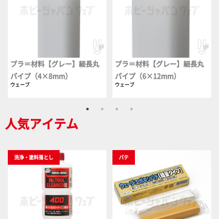
プラ＝材料【グレー】細長丸
プラ＝材料【グレー】細長丸
パイプ（4×8mm）
パイプ（6×12mm）
ウェーブ
ウェーブ
人気アイテム
洗浄・塗料落とし
パテ