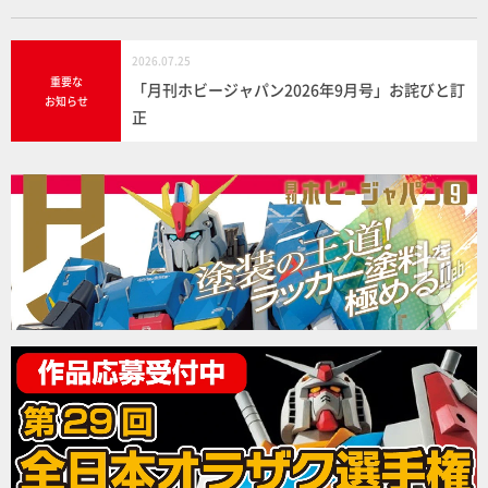
2026.07.25
重要な
「月刊ホビージャパン2026年9月号」お詫びと訂
お知らせ
正