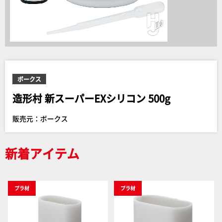
ボークス
造形村 新スーパーEXシリコン 500g
販売元：ボークス
新着アイテム
プラ材
プラ材