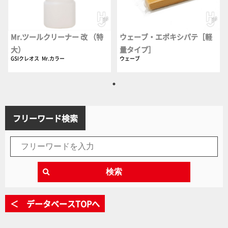
Mr.ツールクリーナー 改 （特
ウェーブ・エポキシパテ［軽
大）
量タイプ］
GSIクレオス
Mr.カラー
ウェーブ
フリーワード検索
検索
＜ データベースTOPへ