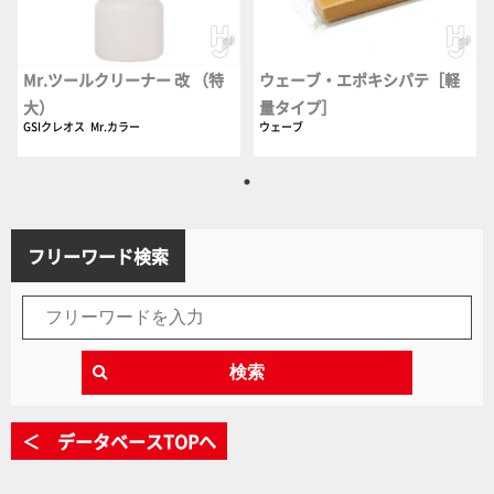
Mr.ツールクリーナー 改 （特
ウェーブ・エポキシパテ［軽
大）
量タイプ］
GSIクレオス
Mr.カラー
ウェーブ
フリーワード検索
検索
＜ データベースTOPへ