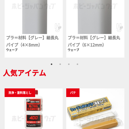
プラ＝材料【グレー】細長丸
プラ＝材料【グレー】細長丸
パイプ（4×8mm）
パイプ（6×12mm）
ウェーブ
ウェーブ
人気アイテム
洗浄・塗料落とし
パテ