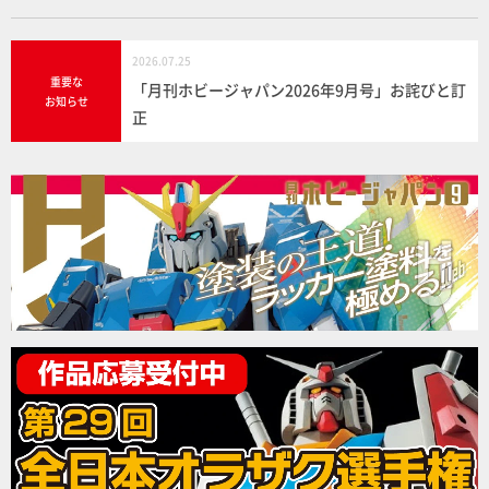
2026.07.25
重要な
「月刊ホビージャパン2026年9月号」お詫びと訂
お知らせ
正