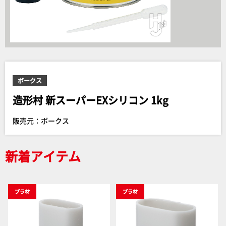
ボークス
造形村 新スーパーEXシリコン 1kg
販売元：ボークス
新着アイテム
プラ材
プラ材