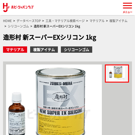
メニュー
HOME
データベースTOP
工具・マテリアル検索ページ
マテリアル
複製アイテム
シリコーンゴム
造形村 新スーパーEXシリコン 1kg
造形村 新スーパーEXシリコン 1kg
マテリアル
複製アイテム
シリコーンゴム