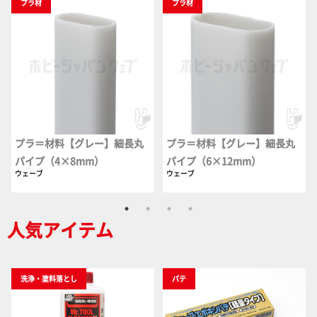
プラ材
プラ材
プラ＝材料【グレー】細長丸
プラ＝材料【グレー】細長丸
パイプ（4×8mm）
パイプ（6×12mm）
ウェーブ
ウェーブ
人気アイテム
洗浄・塗料落とし
パテ