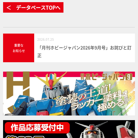
＜ データベースTOPへ
2026.07.25
重要な
「月刊ホビージャパン2026年9月号」お詫びと訂
お知らせ
正