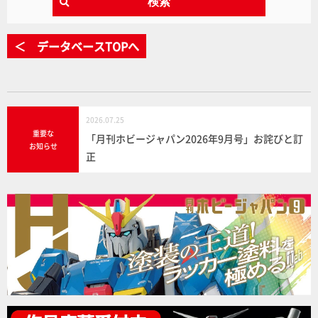
検索
＜ データベースTOPへ
2026.07.25
重要な
「月刊ホビージャパン2026年9月号」お詫びと訂
お知らせ
正