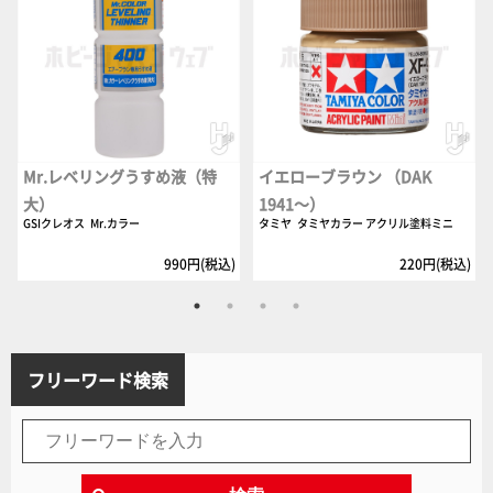
Mr.レベリングうすめ液（特
イエローブラウン （DAK
大）
1941～）
GSIクレオス
Mr.カラー
タミヤ
タミヤカラー アクリル塗料ミニ
990円(税込)
220円(税込)
フリーワード検索