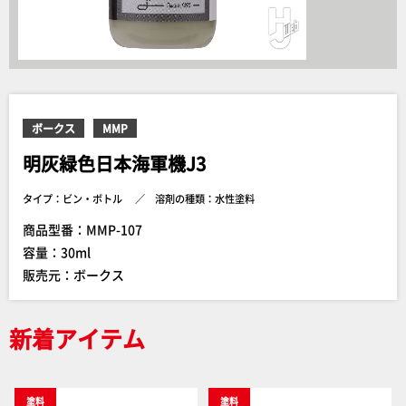
ボークス
MMP
明灰緑色日本海軍機J3
タイプ：ビン・ボトル
溶剤の種類：水性塗料
商品型番：MMP-107
容量：30ml
販売元：ボークス
新着アイテム
塗料
塗料