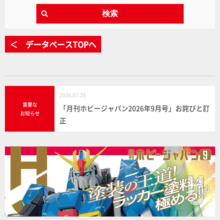
検索
＜ データベースTOPへ
2026.07.25
重要な
「月刊ホビージャパン2026年9月号」お詫びと訂
お知らせ
正