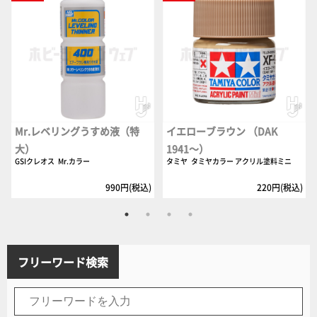
Mr.レベリングうすめ液（特
イエローブラウン （DAK
大）
1941～）
GSIクレオス
Mr.カラー
タミヤ
タミヤカラー アクリル塗料ミニ
990円(税込)
220円(税込)
フリーワード検索