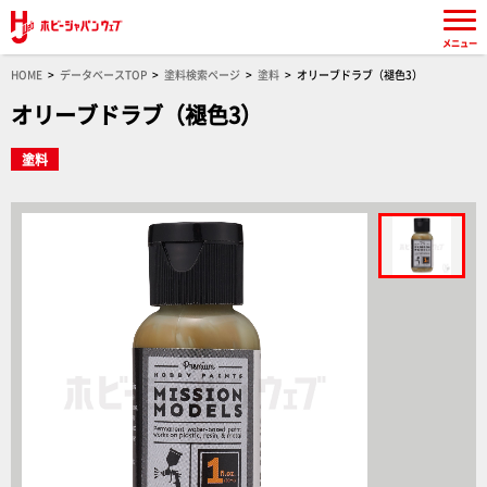
メニュー
HOME
データベースTOP
塗料検索ページ
塗料
オリーブドラブ（褪色3）
オリーブドラブ（褪色3）
塗料