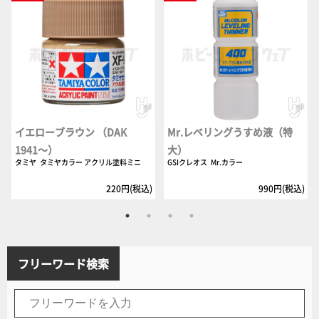
イエローブラウン （DAK
Mr.レベリングうすめ液（特
1941～）
大）
タミヤ
タミヤカラー アクリル塗料ミニ
GSIクレオス
Mr.カラー
220円(税込)
990円(税込)
フリーワード検索