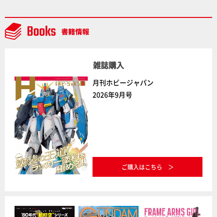
場に突撃！谷本工場長へのインタビューと『PLAMAX
AAAヴンダー』の続報も！
雑誌購入
月刊ホビージャパン
2026年9月号
ご購入はこちら