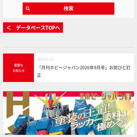
検索
＜ データベースTOPへ
2026.07.25
重要な
「月刊ホビージャパン2026年9月号」お詫びと訂
お知らせ
正