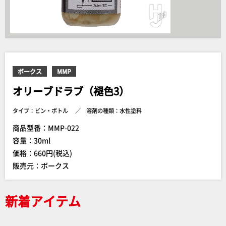
ボークス
MMP
オリーブドラブ（褪色3）
タイプ：ビン・ボトル
溶剤の種類：水性塗料
商品型番：MMP-022
容量：30ml
価格：660円(税込)
販売元：ボークス
新着アイテム