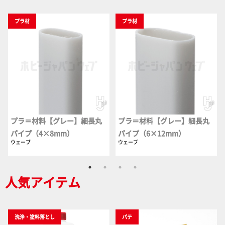
プラ材
プラ材
プラ＝材料【グレー】細長丸
プラ＝材料【グレー】細長丸
パイプ（4×8mm）
パイプ（6×12mm）
ウェーブ
ウェーブ
人気アイテム
洗浄・塗料落とし
パテ