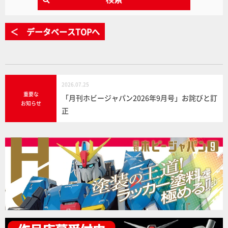
＜ データベースTOPへ
2026.07.25
重要な
「月刊ホビージャパン2026年9月号」お詫びと訂
お知らせ
正