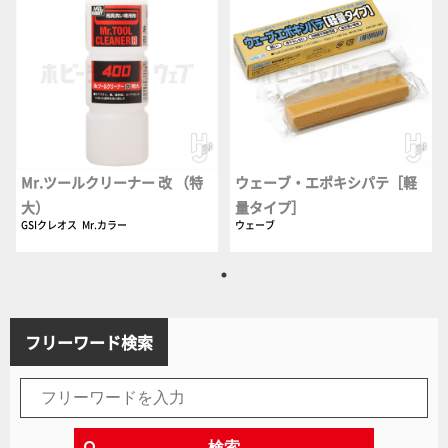
Mr.ツールクリーナー 改 （特
ウェーブ・エポキシパテ［軽
大）
量タイプ］
GSIクレオス
Mr.カラー
ウェーブ
フリーワード検索
検索