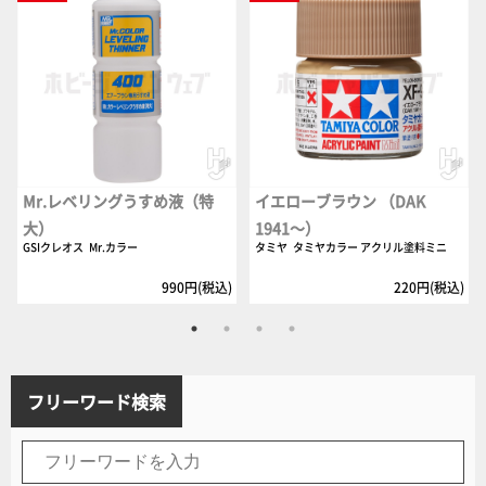
Mr.レベリングうすめ液（特
イエローブラウン （DAK
大）
1941～）
GSIクレオス
Mr.カラー
タミヤ
タミヤカラー アクリル塗料ミニ
990円(税込)
220円(税込)
フリーワード検索