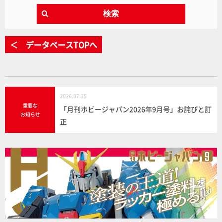
検索
＜ データベースTOPへ
2026.07.25
重要な
「月刊ホビージャパン2026年9月号」お詫びと訂
お知らせ
正