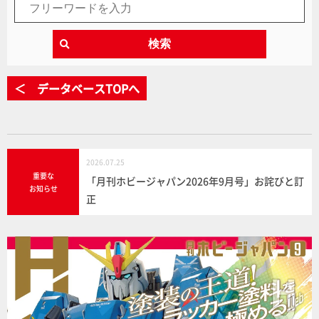
検索
＜ データベースTOPへ
2026.07.25
重要な
「月刊ホビージャパン2026年9月号」お詫びと訂
お知らせ
正