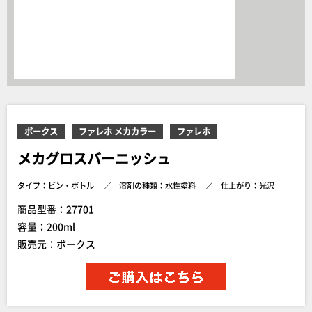
ボークス
ファレホ メカカラー
ファレホ
メカグロスバーニッシュ
タイプ：ビン・ボトル
溶剤の種類：水性塗料
仕上がり：光沢
商品型番：27701
容量：200ml
販売元：ボークス