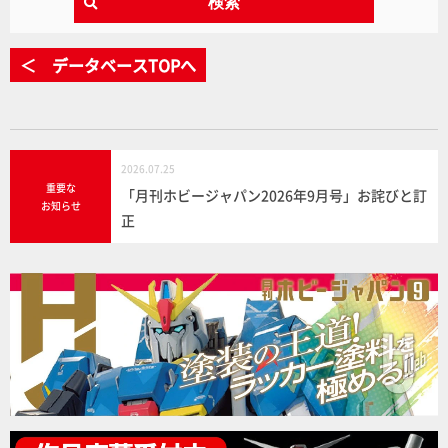
検索
＜ データベースTOPへ
2026.07.25
重要な
「月刊ホビージャパン2026年9月号」お詫びと訂
お知らせ
正