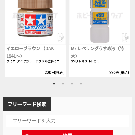
イエローブラウン （DAK
Mr.レベリングうすめ液（特
1941～）
大）
タミヤ
タミヤカラー アクリル塗料ミニ
GSIクレオス
Mr.カラー
220円(税込)
990円(税込)
フリーワード検索