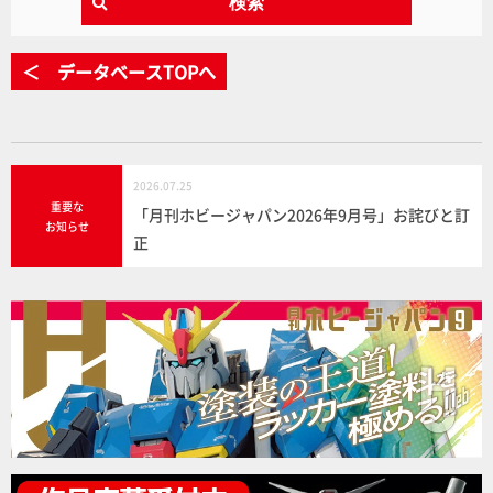
検索
＜ データベースTOPへ
2026.07.25
重要な
「月刊ホビージャパン2026年9月号」お詫びと訂
お知らせ
正