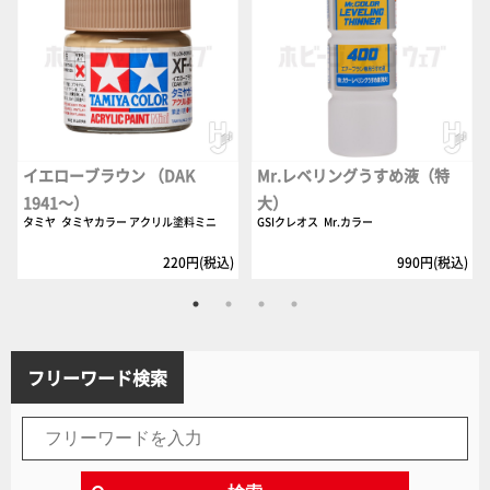
イエローブラウン （DAK
Mr.レベリングうすめ液（特
1941～）
大）
タミヤ
タミヤカラー アクリル塗料ミニ
GSIクレオス
Mr.カラー
220円(税込)
990円(税込)
フリーワード検索