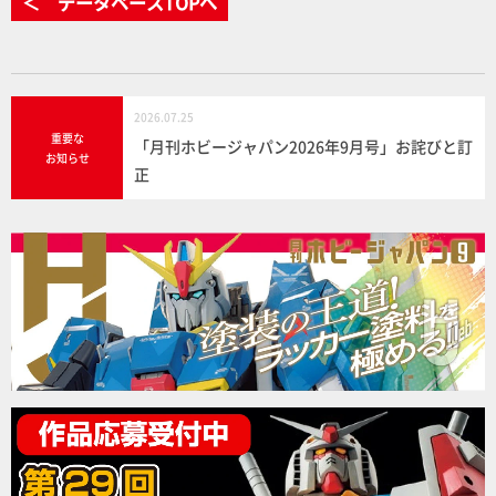
＜ データベースTOPへ
2026.07.25
重要な
「月刊ホビージャパン2026年9月号」お詫びと訂
お知らせ
正