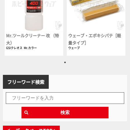
Mr.ツールクリーナー 改 （特
ウェーブ・エポキシパテ［軽
大）
量タイプ］
GSIクレオス
Mr.カラー
ウェーブ
フリーワード検索
検索