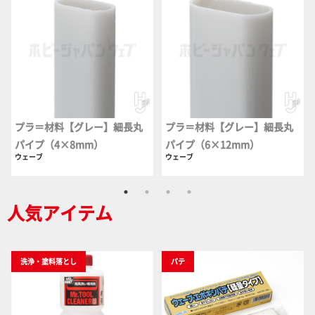
プラ＝材料【グレー】細長丸
プラ＝材料【グレー】細長丸
パイプ（4×8mm）
パイプ（6×12mm）
ウェーブ
ウェーブ
人気アイテム
洗浄・塗料落とし
パテ