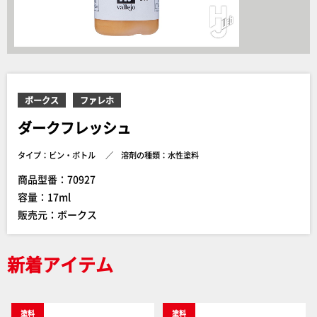
ボークス
ファレホ
ダークフレッシュ
タイプ：ビン・ボトル
溶剤の種類：水性塗料
商品型番：70927
容量：17ml
販売元：ボークス
新着アイテム
塗料
塗料