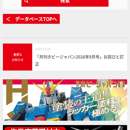
検索
＜ データベースTOPへ
2026.07.25
重要な
「月刊ホビージャパン2026年9月号」お詫びと訂
お知らせ
正