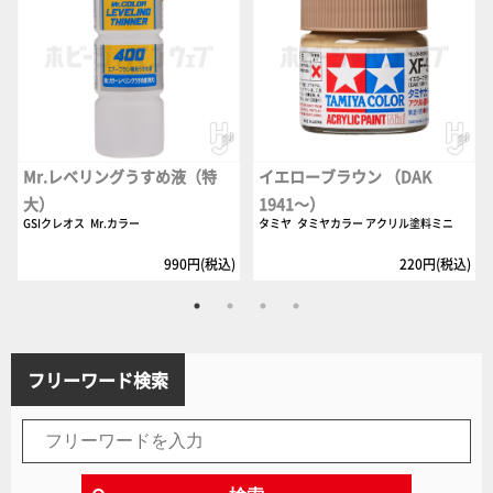
Mr.レベリングうすめ液（特
イエローブラウン （DAK
大）
1941～）
GSIクレオス
Mr.カラー
タミヤ
タミヤカラー アクリル塗料ミニ
990円(税込)
220円(税込)
フリーワード検索