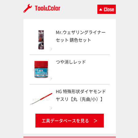
Mr.ウェザリングライナー
セット 錆色セット
つや消しレッド
HG 特殊形状ダイヤモンド
ヤスリ【丸（先曲/小）】
工具データベースを見る