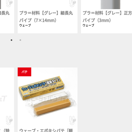
細長丸
プラ＝材料【グレー】細長丸
プラ＝材料【グレー】正
パイプ（7×14mm）
パイプ（3mm）
ウェーブ
ウェーブ
パテ
 （特
ウェーブ・エポキシパテ［軽