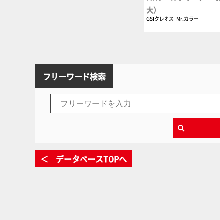
大）
GSIクレオス
Mr.カラー
フリーワード検索
＜ データベースTOPへ