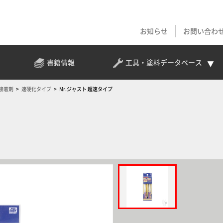
お知らせ
お問い合わ
書籍情報
工具・塗料
データベース
接着剤
速硬化タイプ
Mr.ジャスト 超速タイプ