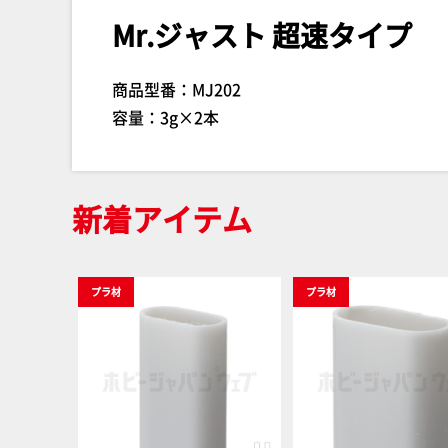
Mr.ジャスト 超速タイプ
商品型番：MJ202
容量：3g×2本
新着アイテム
プラ材
プラ材