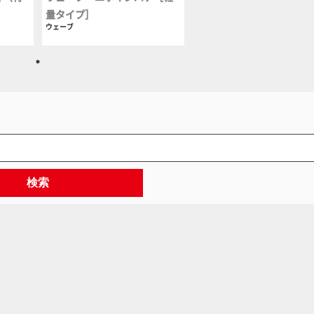
量タイプ］
ウェーブ
検索