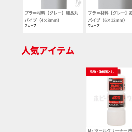
プラ＝材料【グレー】細長丸
プラ＝材料【グレー】
パイプ（4×8mm）
パイプ（6×12mm）
ウェーブ
ウェーブ
人気アイテム
洗浄・塗料落とし
Mr.ツールクリーナー 改