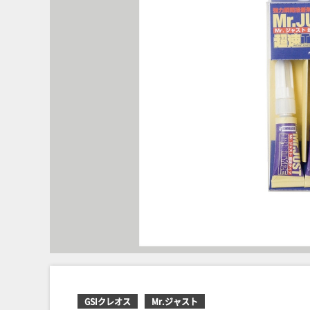
GSIクレオス
Mr.ジャスト