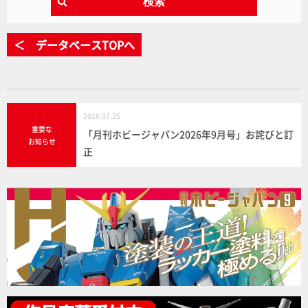
検索
＜ データベースTOPへ
2026.07.25
重要な
「月刊ホビージャパン2026年9月号」お詫びと訂
お知らせ
正