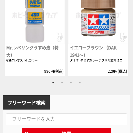
Mr.レベリングうすめ液（特
イエローブラウン （DAK
大）
1941～）
GSIクレオス
Mr.カラー
タミヤ
タミヤカラー アクリル塗料ミニ
990円(税込)
220円(税込)
フリーワード検索