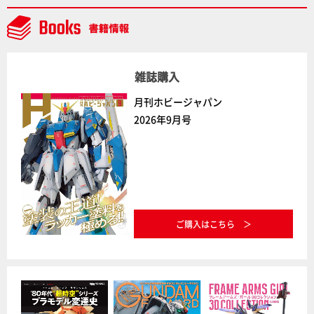
ファイン「TANK KONG2」など最新メカアイテム展示
レポート【Side B】
雑誌購入
月刊ホビージャパン
2026年9月号
ご購入はこちら