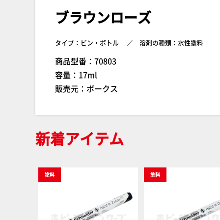
ブラウンローズ
タイプ：ビン・ボトル
溶剤の種類：水性塗料
商品型番：70803
容量：17ml
販売元：ボークス
新着アイテム
塗料
塗料