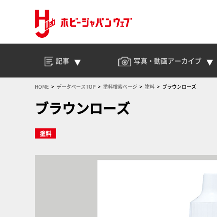
記事
写真・動画
アーカイブ
HOME
データベースTOP
塗料検索ページ
塗料
ブラウンローズ
ブラウンローズ
塗料