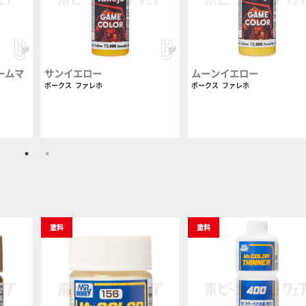
ームマ
サンイエロー
ムーンイエロー
ボークス
ファレホ
ボークス
ファレホ
塗料
塗料