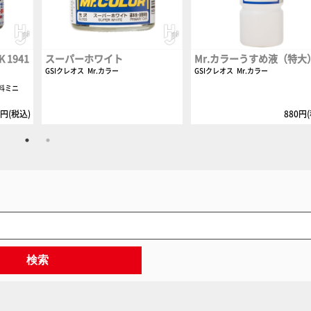
1941
スーパーホワイト
Mr.カラーうすめ液（特大
GSIクレオス
Mr.カラー
GSIクレオス
Mr.カラー
料ミニ
0円(税込)
880円
検索