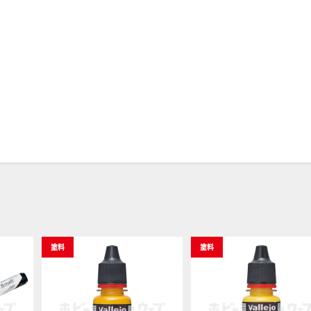
塗料
塗料