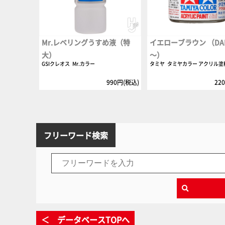
Mr.レベリングうすめ液（特
イエローブラウン （DAK 
大）
～）
GSIクレオス
Mr.カラー
タミヤ
タミヤカラー アクリル塗
990円(税込)
22
フリーワード検索
＜ データベースTOPへ