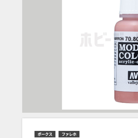
ボークス
ファレホ