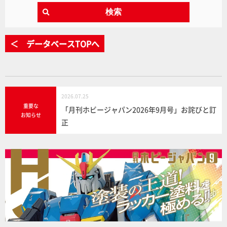
検索
＜ データベースTOPへ
2026.07.25
重要な
「月刊ホビージャパン2026年9月号」お詫びと訂
お知らせ
正