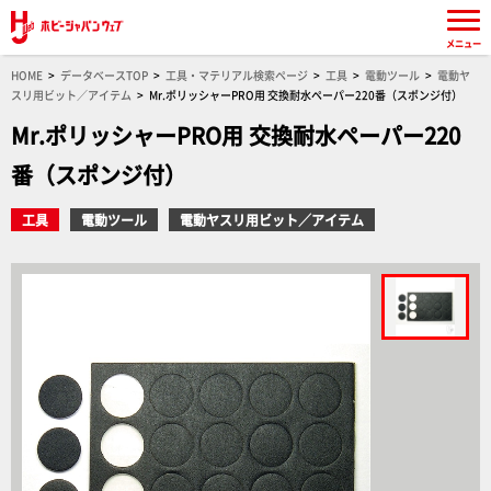
メニュー
HOME
データベースTOP
工具・マテリアル検索ページ
工具
電動ツール
電動ヤ
スリ用ビット／アイテム
Mr.ポリッシャーPRO用 交換耐水ペーパー220番（スポンジ付）
Mr.ポリッシャーPRO用 交換耐水ペーパー220
番（スポンジ付）
工具
電動ツール
電動ヤスリ用ビット／アイテム