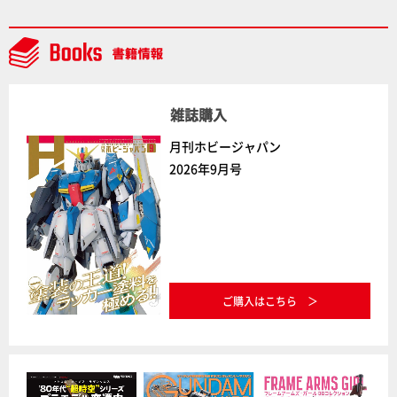
た「おまねこ」が着任！けもプラ公式サイト限定版と
通常版の2ラインで発売！
雑誌購入
月刊ホビージャパン
2026年9月号
ご購入はこちら