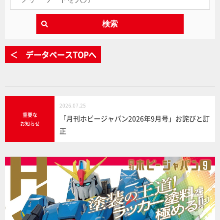
検索
＜ データベースTOPへ
2026.07.25
重要な
「月刊ホビージャパン2026年9月号」お詫びと訂
お知らせ
正