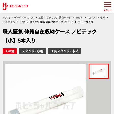
メニュー
HOME
データベースTOP
工具・マテリアル検索ページ
その他
スタンド・収納
工具スタンド・収納
職人堅気 伸縮自在収納ケース ノビテック【小】5本入り
職人堅気 伸縮自在収納ケース ノビテック
【小】5本入り
その他
スタンド・収納
工具スタンド・収納