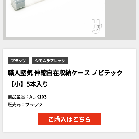
プラッツ
シモムラアレック
職人堅気 伸縮自在収納ケース ノビテック
【小】5本入り
商品型番：AL-K103
販売元：プラッツ