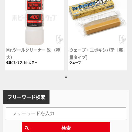
Mr.ツールクリーナー 改 （特
ウェーブ・エポキシパテ［軽
大）
量タイプ］
GSIクレオス
Mr.カラー
ウェーブ
フリーワード検索
検索