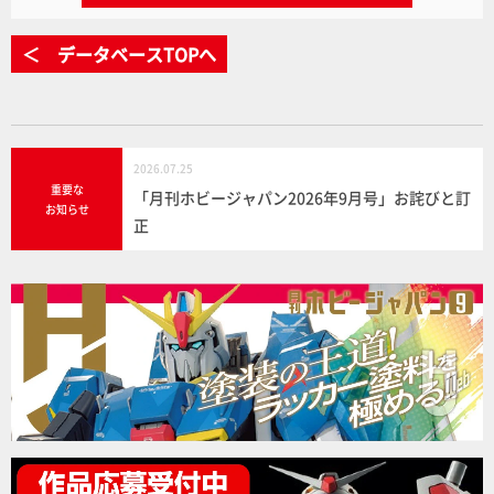
＜ データベースTOPへ
2026.07.25
重要な
「月刊ホビージャパン2026年9月号」お詫びと訂
お知らせ
正