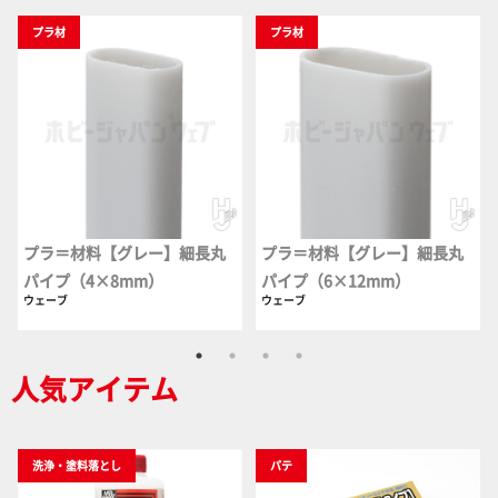
プラ材
プラ材
プラ＝材料【グレー】細長丸
プラ＝材料【グレー】細長丸
パイプ（4×8mm）
パイプ（6×12mm）
ウェーブ
ウェーブ
人気アイテム
洗浄・塗料落とし
パテ