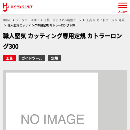
メニュー
HOME
データベースTOP
工具・マテリアル検索ページ
工具
ガイドツール
定規
職人堅気 カッティング専用定規 カトラーロング300
職人堅気 カッティング専用定規 カトラーロン
グ300
工具
ガイドツール
定規