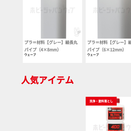
プラ＝材料【グレー】細長丸
プラ＝材料【グレー】
パイプ（4×8mm）
パイプ（6×12mm）
ウェーブ
ウェーブ
人気アイテム
洗浄・塗料落とし