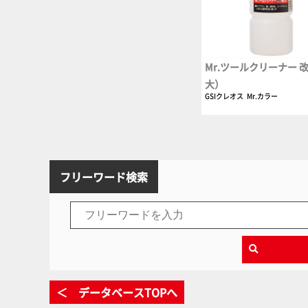
Mr.ツールクリーナー 改
大）
GSIクレオス
Mr.カラー
フリーワード検索
＜ データベースTOPへ