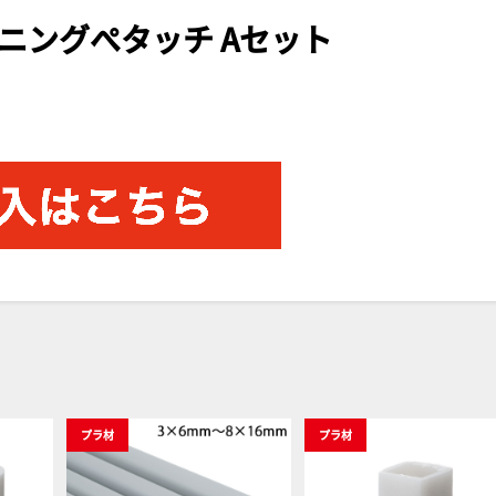
ーニングぺタッチ Aセット
プラ材
プラ材