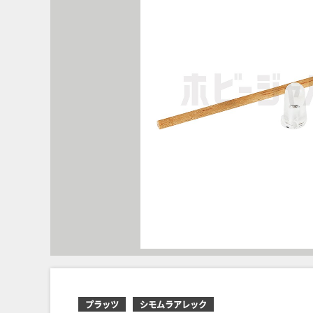
プラッツ
シモムラアレック