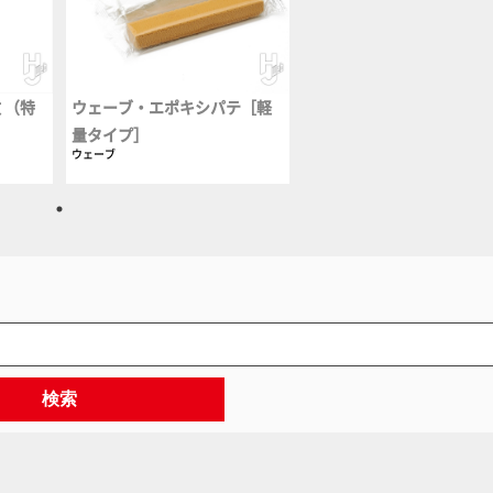
 （特
ウェーブ・エポキシパテ［軽
量タイプ］
ウェーブ
検索