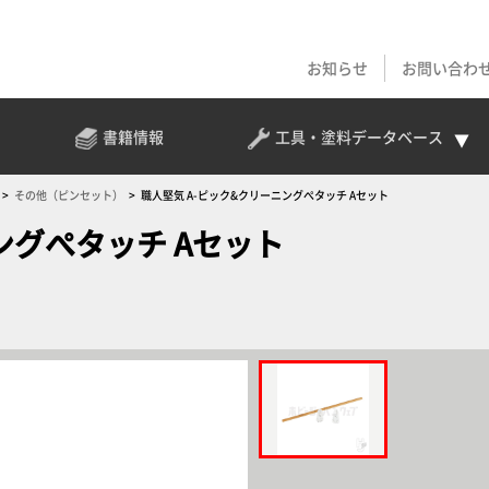
お知らせ
お問い合わ
書籍情報
工具・塗料
データベース
その他（ピンセット）
職人堅気 A-ピック&クリーニングぺタッチ Aセット
ングぺタッチ Aセット