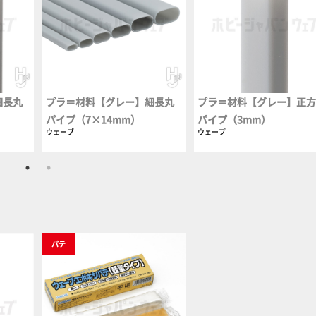
細長丸
プラ＝材料【グレー】細長丸
プラ＝材料【グレー】正
パイプ（7×14mm）
パイプ（3mm）
ウェーブ
ウェーブ
パテ