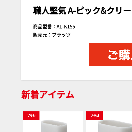
職人堅気 A-ピック&クリ
商品型番：AL-K155
販売元：プラッツ
新着アイテム
プラ材
プラ材