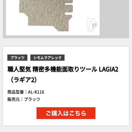
プラッツ
シモムラアレック
職人堅気 精密多機能面取りツール LAGIA2
（ラギア2）
商品型番：AL-K116
販売元：プラッツ