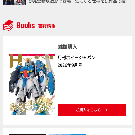
が完全新規造形で登場！気になる仕様を試作品の撮り
下ろしでご紹介!!さらに「大鉄人17」＆「ワンエイ
ト」セット情報もお届け！【超合金の魂】
雑誌購入
月刊ホビージャパン
2026年9月号
ご購入はこちら