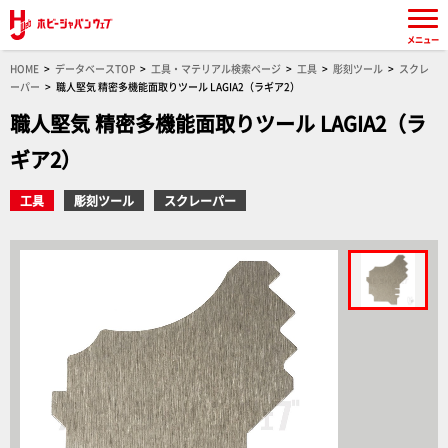
メニュー
HOME
データベースTOP
工具・マテリアル検索ページ
工具
彫刻ツール
スクレ
ーパー
職人堅気 精密多機能面取りツール LAGIA2（ラギア2）
職人堅気 精密多機能面取りツール LAGIA2（ラ
ギア2）
工具
彫刻ツール
スクレーパー