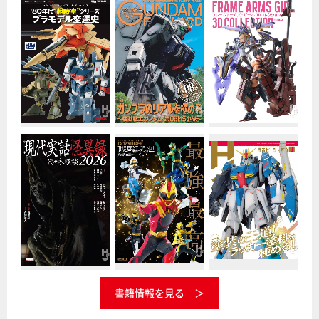
書籍情報を見る