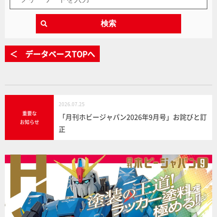
検索
＜ データベースTOPへ
2026.07.25
重要な
「月刊ホビージャパン2026年9月号」お詫びと訂
お知らせ
正