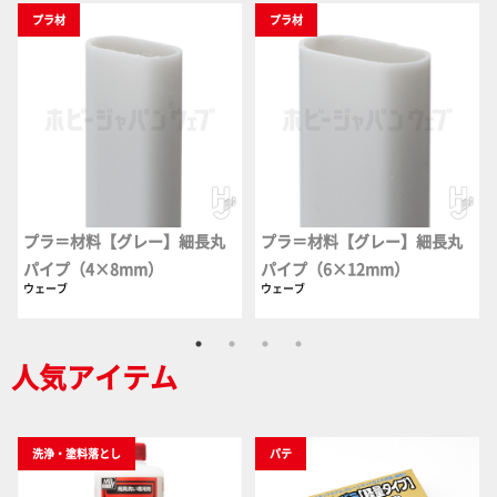
プラ材
プラ材
プラ＝材料【グレー】細長丸
プラ＝材料【グレー】細長丸
パイプ（4×8mm）
パイプ（6×12mm）
ウェーブ
ウェーブ
人気アイテム
洗浄・塗料落とし
パテ