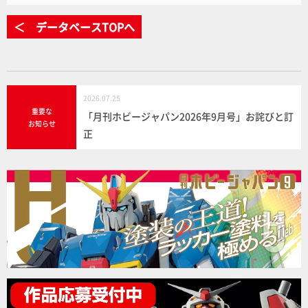
＜ データベースTOPへ
2026.07.25
重要な
「月刊ホビージャパン2026年9月号」お詫びと訂
お知らせ
正