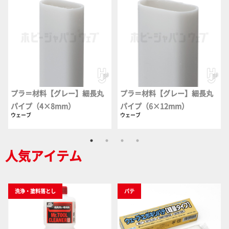
プラ＝材料【グレー】細長丸
プラ＝材料【グレー】細長丸
パイプ（4×8mm）
パイプ（6×12mm）
ウェーブ
ウェーブ
人気アイテム
洗浄・塗料落とし
パテ