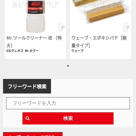
Mr.ツールクリーナー 改 （特
ウェーブ・エポキシパテ［軽
大）
量タイプ］
GSIクレオス
Mr.カラー
ウェーブ
フリーワード検索
検索