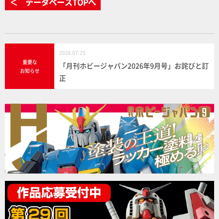
＜ データベースTOPへ
2026.07.25
重要な
「月刊ホビージャパン2026年9月号」お詫びと訂
お知らせ
正