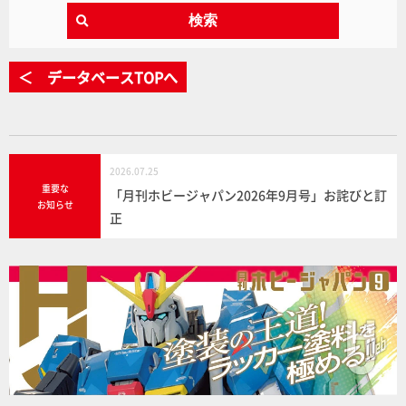
検索
＜ データベースTOPへ
2026.07.25
重要な
「月刊ホビージャパン2026年9月号」お詫びと訂
お知らせ
正