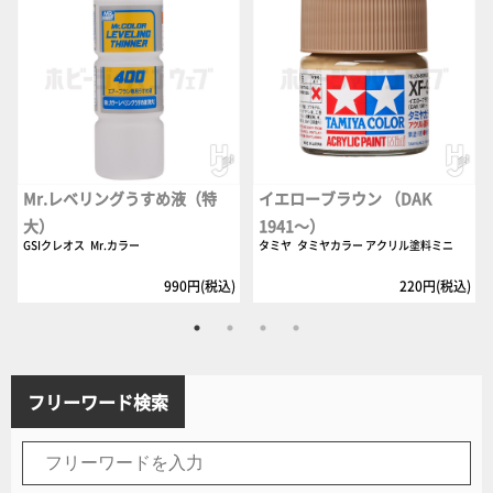
Mr.レベリングうすめ液（特
イエローブラウン （DAK
大）
1941～）
GSIクレオス
Mr.カラー
タミヤ
タミヤカラー アクリル塗料ミニ
990円(税込)
220円(税込)
フリーワード検索