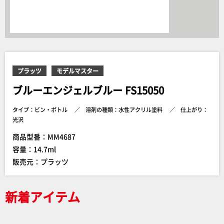
プラッツ
モデルマスター
ブルーエンジェルブルー FS15050
タイプ：ビン・ボトル
溶剤の種類：水性アクリル塗料
仕上がり：
光沢
商品型番：MM4687
容量：14.7ml
販売元：プラッツ
新着アイテム