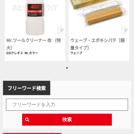
Mr.ツールクリーナー 改 （特
ウェーブ・エポキシパテ［軽
大）
量タイプ］
GSIクレオス
Mr.カラー
ウェーブ
フリーワード検索
検索