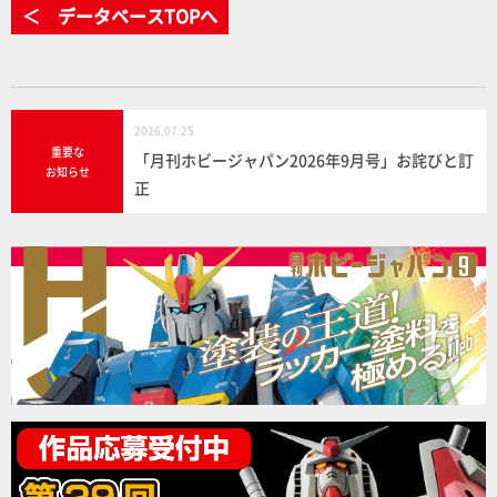
＜ データベースTOPへ
2026.07.25
重要な
「月刊ホビージャパン2026年9月号」お詫びと訂
お知らせ
正