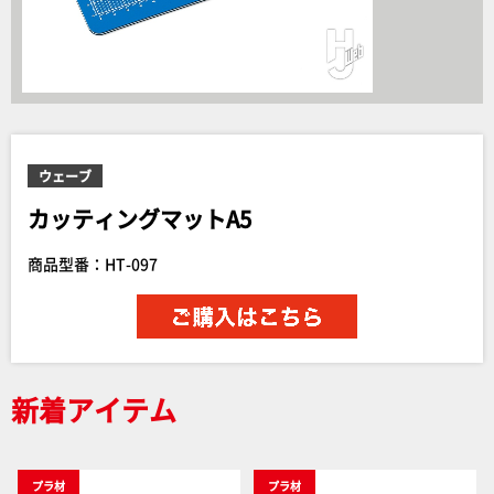
ウェーブ
カッティングマットA5
商品型番：HT-097
新着アイテム
プラ材
プラ材