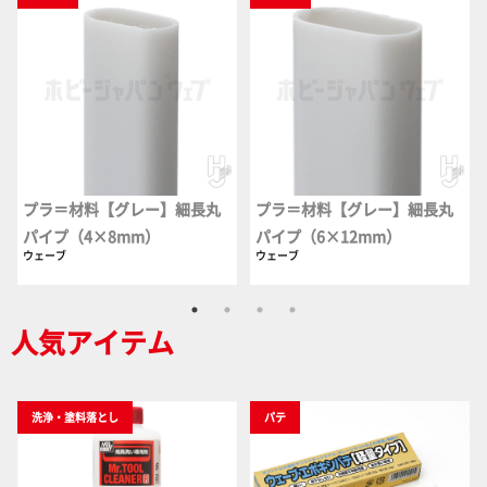
プラ＝材料【グレー】細長丸
プラ＝材料【グレー】細長丸
パイプ（4×8mm）
パイプ（6×12mm）
ウェーブ
ウェーブ
人気アイテム
洗浄・塗料落とし
パテ