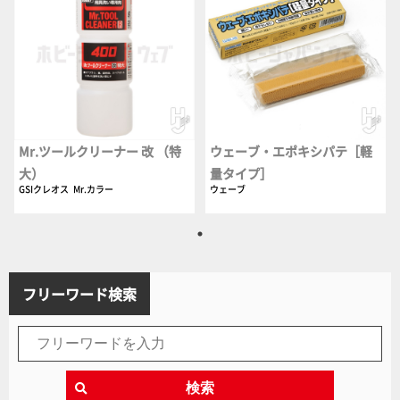
Mr.ツールクリーナー 改 （特
ウェーブ・エポキシパテ［軽
大）
量タイプ］
GSIクレオス
Mr.カラー
ウェーブ
フリーワード検索
検索