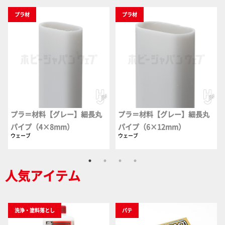
プラ材
プラ材
プラ＝材料【グレー】細長丸
プラ＝材料【グレー】細長丸
パイプ（4×8mm）
パイプ（6×12mm）
ウェーブ
ウェーブ
人気アイテム
洗浄・塗料落とし
パテ