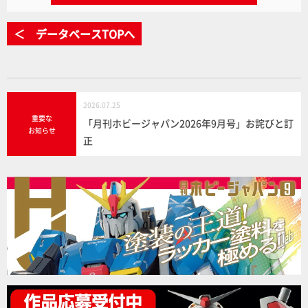
＜ データベースTOPへ
2026.07.25
重要な
「月刊ホビージャパン2026年9月号」お詫びと訂
お知らせ
正