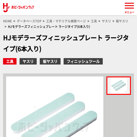
メニュー
HOME
データベースTOP
工具・マテリアル検索ページ
工具
ヤスリ
板ヤスリ
HJモデラーズフィニッシュプレート ラージタイプ(6本入り)
HJモデラーズフィニッシュプレート ラージタ
イプ(6本入り)
工具
ヤスリ
板ヤスリ
フィニッシュツール