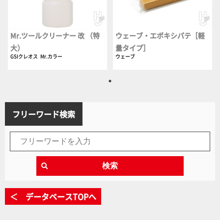
Mr.ツールクリーナー 改 （特
ウェーブ・エポキシパテ［軽
大）
量タイプ］
GSIクレオス
Mr.カラー
ウェーブ
フリーワード検索
検索
＜ データベースTOPへ