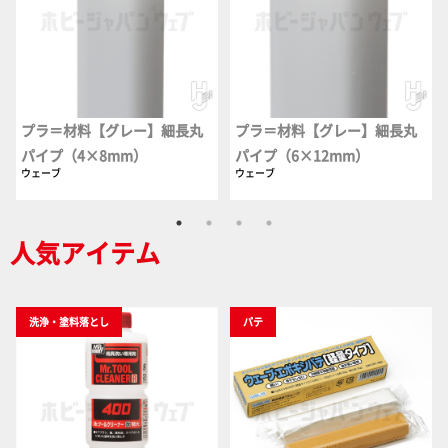
プラ＝材料【グレー】細長丸
プラ＝材料【グレー】細長丸
パイプ（4×8mm）
パイプ（6×12mm）
ウェーブ
ウェーブ
人気アイテム
洗浄・塗料落とし
パテ