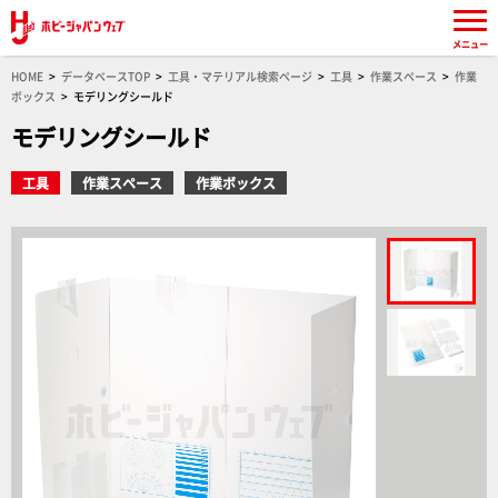
メニュー
HOME
データベースTOP
工具・マテリアル検索ページ
工具
作業スペース
作業
ボックス
モデリングシールド
モデリングシールド
工具
作業スペース
作業ボックス