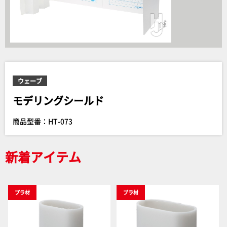
ウェーブ
モデリングシールド
商品型番：HT-073
新着アイテム
プラ材
プラ材