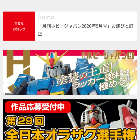
2026.07.25
重要な
「月刊ホビージャパン2026年9月号」お詫びと訂
お知らせ
正