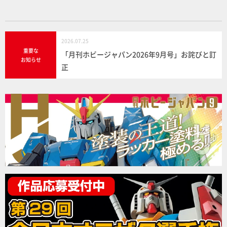
2026.07.25
重要な
「月刊ホビージャパン2026年9月号」お詫びと訂
お知らせ
正