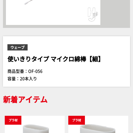
ウェーブ
使いきりタイプ マイクロ綿棒【細】
商品型番：OF-056
容量：20本入り
新着アイテム
プラ材
プラ材