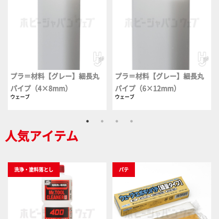
プラ＝材料【グレー】細長丸
プラ＝材料【グレー】細長丸
パイプ（4×8mm）
パイプ（6×12mm）
ウェーブ
ウェーブ
人気アイテム
洗浄・塗料落とし
パテ