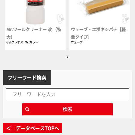
Mr.ツールクリーナー 改 （特
ウェーブ・エポキシパテ［軽
大）
量タイプ］
GSIクレオス
Mr.カラー
ウェーブ
フリーワード検索
検索
＜ データベースTOPへ