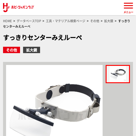
メニュー
HOME
データベースTOP
工具・マテリアル検索ページ
その他
拡大鏡
すっきり
センターみえルーペ
すっきりセンターみえルーペ
その他
拡大鏡