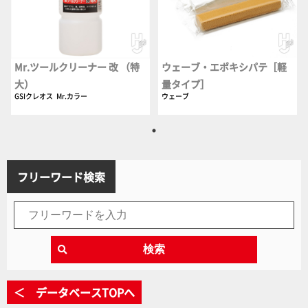
Mr.ツールクリーナー 改 （特
ウェーブ・エポキシパテ［軽
大）
量タイプ］
GSIクレオス
Mr.カラー
ウェーブ
フリーワード検索
検索
＜ データベースTOPへ