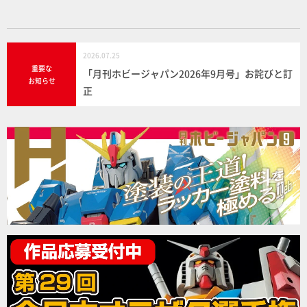
2026.07.25
重要な
「月刊ホビージャパン2026年9月号」お詫びと訂
お知らせ
正