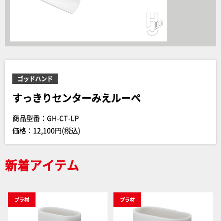
ゴッドハンド
すっきりセンターみえルーペ
商品型番：GH-CT-LP
価格：12,100円(税込)
新着アイテム
プラ材
プラ材