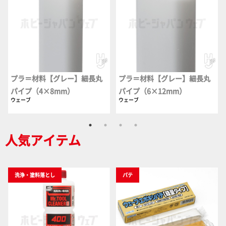
プラ＝材料【グレー】細長丸
プラ＝材料【グレー】細長丸
パイプ（4×8mm）
パイプ（6×12mm）
ウェーブ
ウェーブ
人気アイテム
洗浄・塗料落とし
パテ