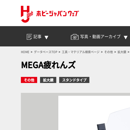
記事
写真・動画
アーカイブ
HOME
データベースTOP
工具・マテリアル検索ページ
その他
拡大鏡
MEGA疲れんズ
その他
拡大鏡
スタンドタイプ