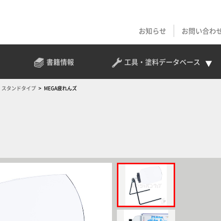
お知らせ
お問い合わ
書籍情報
工具・塗料
データベース
スタンドタイプ
MEGA疲れんズ