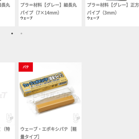
細長丸
プラ＝材料【グレー】細長丸
プラ＝材料【グレー】正
パイプ（7×14mm）
パイプ（3mm）
ウェーブ
ウェーブ
パテ
 （特
ウェーブ・エポキシパテ［軽
量タイプ］