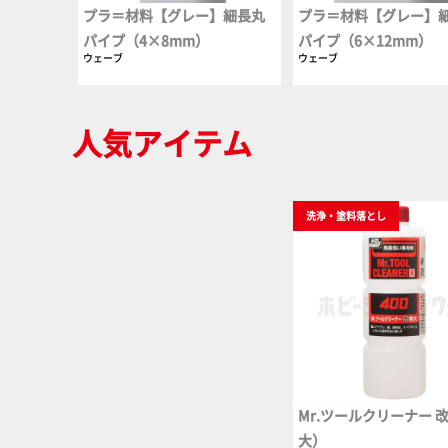
プラ＝材料【グレー】細長丸
プラ＝材料【グレー】
パイプ（4×8mm）
パイプ（6×12mm）
ウェーブ
ウェーブ
人気アイテム
洗浄・塗料落とし
Mr.ツールクリーナー 改
大）