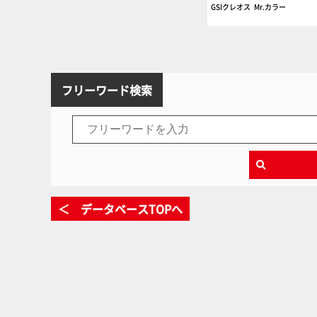
GSIクレオス
Mr.カラー
フリーワード検索
＜ データベースTOPへ