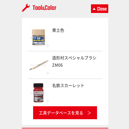
黄土色
造形村スペシャルブラシ
ZM06
名鉄スカーレット
工具データベースを見る