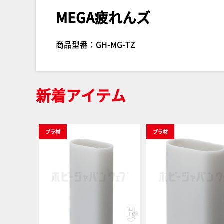
MEGA疲れんズ
商品型番：GH-MG-TZ
新着アイテム
プラ材
プラ材