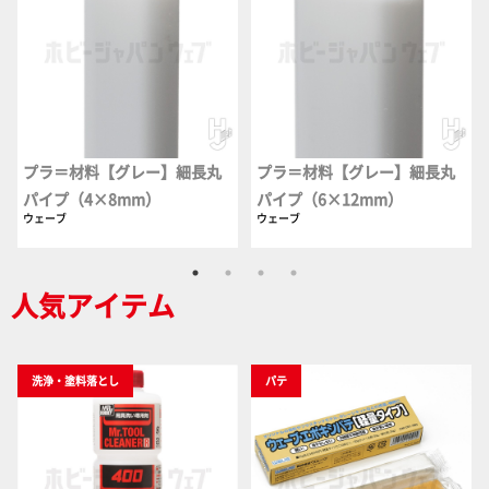
プラ＝材料【グレー】細長丸
プラ＝材料【グレー】細長丸
パイプ（4×8mm）
パイプ（6×12mm）
ウェーブ
ウェーブ
人気アイテム
洗浄・塗料落とし
パテ