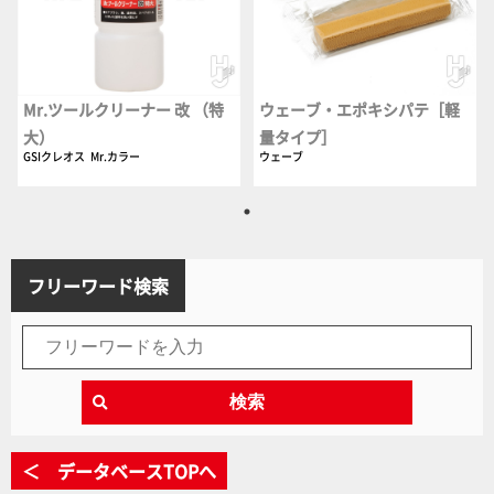
Mr.ツールクリーナー 改 （特
ウェーブ・エポキシパテ［軽
大）
量タイプ］
GSIクレオス
Mr.カラー
ウェーブ
フリーワード検索
検索
＜ データベースTOPへ