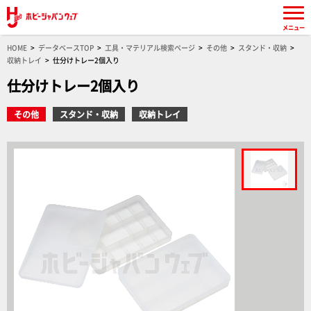
メニュー
HOME
データベースTOP
工具・マテリアル検索ページ
その他
スタンド・収納
収納トレイ
仕分けトレー2個入り
仕分けトレー2個入り
その他
スタンド・収納
収納トレイ