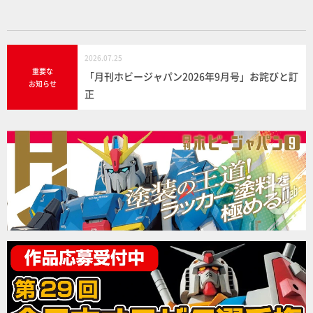
2026.07.25
重要な
「月刊ホビージャパン2026年9月号」お詫びと訂
お知らせ
正