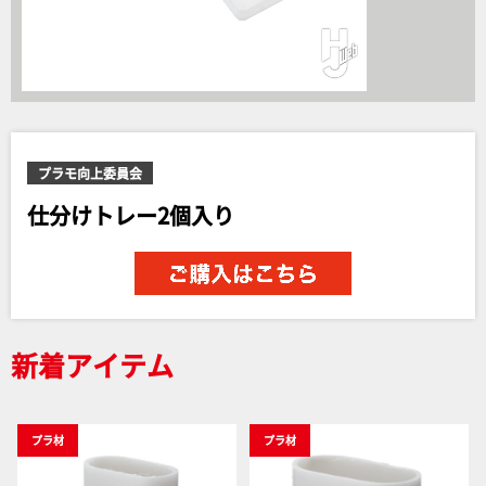
プラモ向上委員会
仕分けトレー2個入り
新着アイテム
プラ材
プラ材