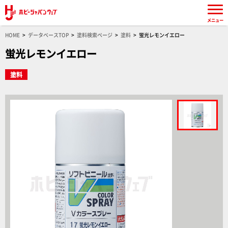
メニュー
HOME
データベースTOP
塗料検索ページ
塗料
蛍光レモンイエロー
蛍光レモンイエロー
塗料