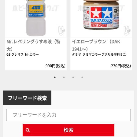
Mr.レベリングうすめ液（特
イエローブラウン （DAK
大）
1941～）
GSIクレオス
Mr.カラー
タミヤ
タミヤカラー アクリル塗料ミニ
990円(税込)
220円(税込)
フリーワード検索
検索