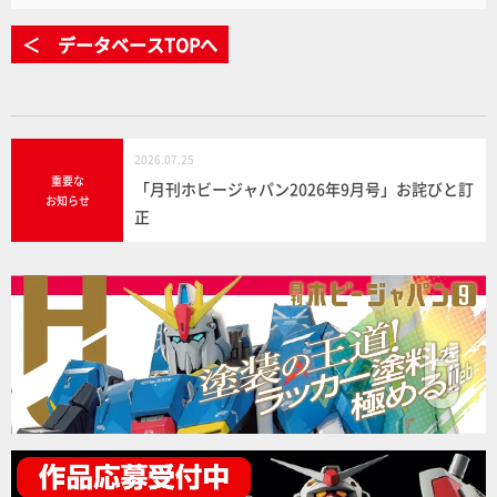
＜ データベースTOPへ
2026.07.25
重要な
「月刊ホビージャパン2026年9月号」お詫びと訂
お知らせ
正