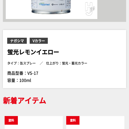
ナガシマ
Vカラー
蛍光レモンイエロー
タイプ：缶スプレー
仕上がり：蛍光・蓄光カラー
商品型番：VS-17
容量：100ml
新着アイテム
塗料
塗料