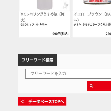
Mr.レベリングうすめ液（特
イエローブラウン （DAK 
大）
～）
GSIクレオス
Mr.カラー
タミヤ
タミヤカラー アクリル塗
990円(税込)
22
フリーワード検索
＜ データベースTOPへ