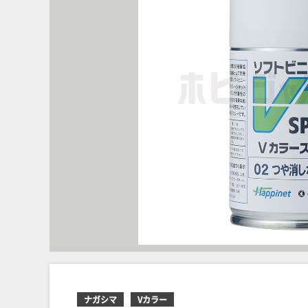
ナガシマ
Vカラー