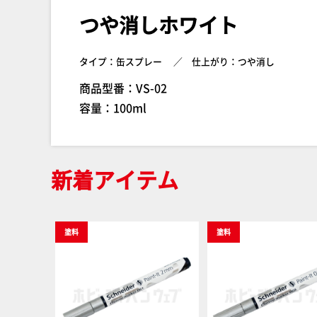
つや消しホワイト
タイプ：缶スプレー
仕上がり：つや消し
商品型番：VS-02
容量：100ml
新着アイテム
塗料
塗料