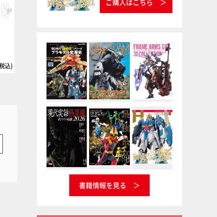
ご購入はこちら
）
Vカラー専用シンナー 200cc
インシグニアホワイト
ナガシマ
Vカラー
タミヤ
タミヤカラー ラッカー塗料
(税込)
220円(税込
書籍情報を見る