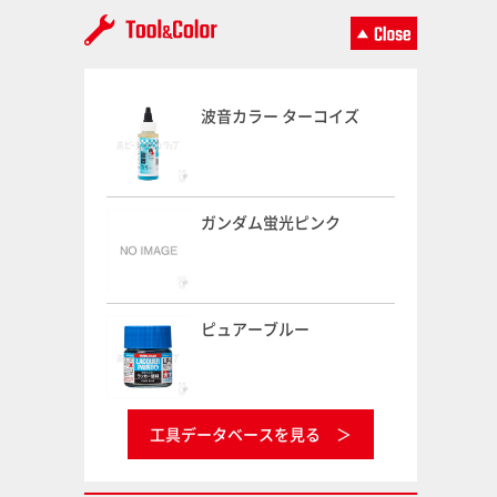
波音カラー ターコイズ
ガンダム蛍光ピンク
ピュアーブルー
工具データベースを見る