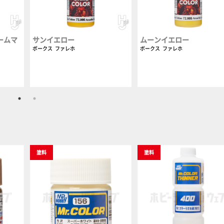
ームマ
サンイエロー
ムーンイエロー
ボークス
ファレホ
ボークス
ファレホ
塗料
塗料