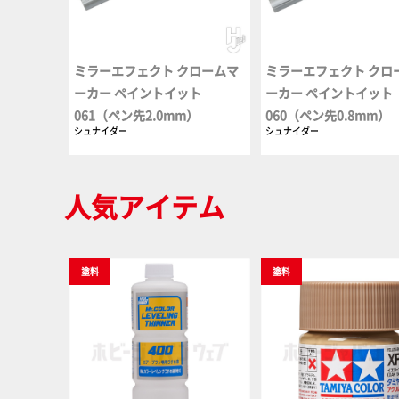
ミラーエフェクト クロームマ
ミラーエフェクト クロ
ーカー ペイントイット
ーカー ペイントイット
061（ペン先2.0mm）
060（ペン先0.8mm）
シュナイダー
シュナイダー
人気アイテム
塗料
塗料