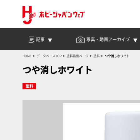
記事
写真・動画
アーカイブ
HOME
データベースTOP
塗料検索ページ
塗料
つや消しホワイト
つや消しホワイト
塗料