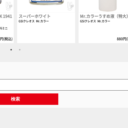
1941
スーパーホワイト
Mr.カラーうすめ液（特大
GSIクレオス
Mr.カラー
GSIクレオス
Mr.カラー
料ミニ
0円(税込)
880円
検索