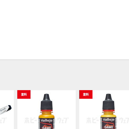
塗料
塗料