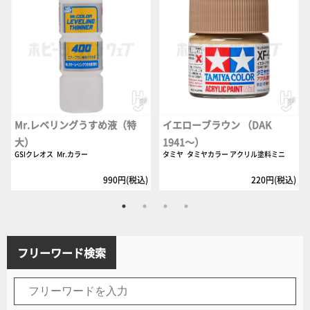
Mr.レベリングうすめ液（特
イエローブラウン （DAK
大）
1941～）
GSIクレオス
Mr.カラー
タミヤ
タミヤカラー アクリル塗料ミニ
990円(税込)
220円(税込)
フリーワード検索