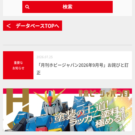
検索
＜ データベースTOPへ
2026.07.25
重要な
「月刊ホビージャパン2026年9月号」お詫びと訂
お知らせ
正