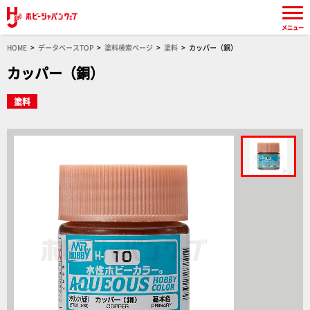
メニュー
HOME
データベースTOP
塗料検索ページ
塗料
カッパー（銅）
カッパー（銅）
塗料