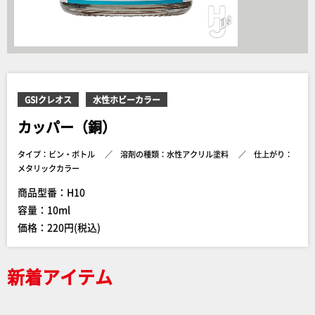
GSIクレオス
水性ホビーカラー
カッパー（銅）
タイプ：ビン・ボトル
溶剤の種類：水性アクリル塗料
仕上がり：
メタリックカラー
商品型番：H10
容量：10ml
価格：220円(税込)
新着アイテム