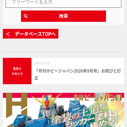
検索
＜ データベースTOPへ
2026.07.25
重要な
「月刊ホビージャパン2026年9月号」お詫びと訂
お知らせ
正