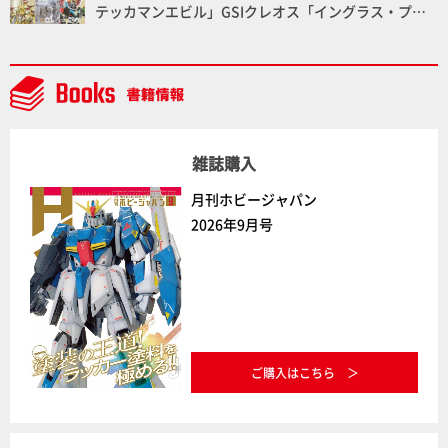
テッカマンエビル」GSIクレオス「イングラス・プラ
ス」、BLITZWAY「CARBOTIX ヴォルトロン」、ベル
ファイン「TANK KONG2」など最新メカアイテム展示
レポート【Side B】
雑誌購入
月刊ホビージャパン
2026年9月号
ご購入はこちら