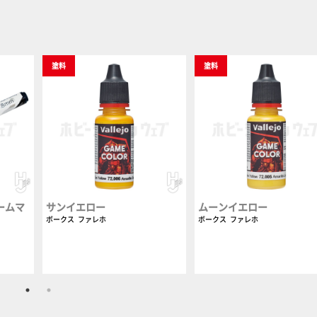
塗料
塗料
ームマ
サンイエロー
ムーンイエロー
ボークス
ファレホ
ボークス
ファレホ