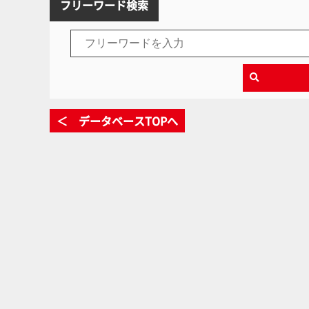
フリーワード検索
＜ データベースTOPへ