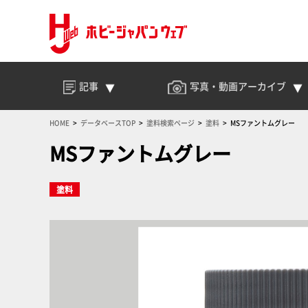
記事
写真・動画
アーカイブ
HOME
データベースTOP
塗料検索ページ
塗料
MSファントムグレー
MSファントムグレー
塗料