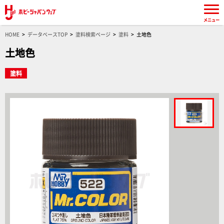
メニュー
HOME
データベースTOP
塗料検索ページ
塗料
土地色
土地色
塗料