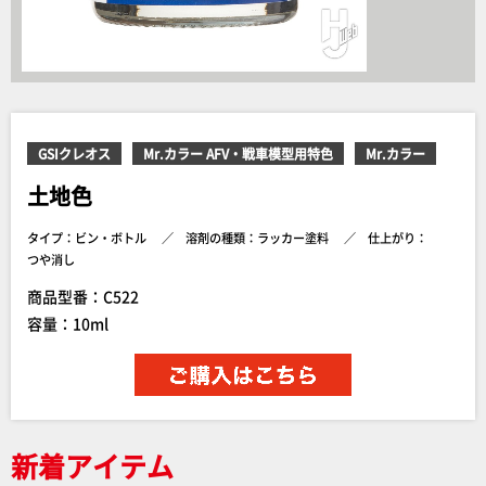
GSIクレオス
Mr.カラー AFV・戦車模型用特色
Mr.カラー
土地色
タイプ：ビン・ボトル
溶剤の種類：ラッカー塗料
仕上がり：
つや消し
商品型番：C522
容量：10ml
新着アイテム