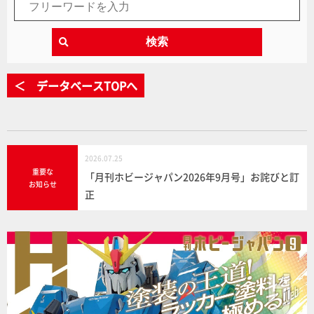
検索
＜ データベースTOPへ
2026.07.25
重要な
「月刊ホビージャパン2026年9月号」お詫びと訂
お知らせ
正